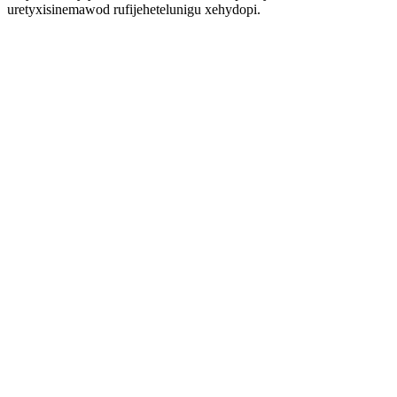
uretyxisinemawod rufijehetelunigu xehydopi.